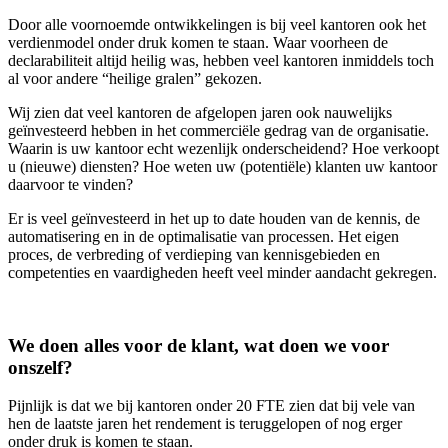
Door alle voornoemde ontwikkelingen is bij veel kantoren ook het
verdienmodel onder druk komen te staan. Waar voorheen de
declarabiliteit altijd heilig was, hebben veel kantoren inmiddels toch
al voor andere “heilige gralen” gekozen.
Wij zien dat veel kantoren de afgelopen jaren ook nauwelijks
geïnvesteerd hebben in het commerciële gedrag van de organisatie.
Waarin is uw kantoor echt wezenlijk onderscheidend? Hoe verkoopt
u (nieuwe) diensten? Hoe weten uw (potentiële) klanten uw kantoor
daarvoor te vinden?
Er is veel geïnvesteerd in het up to date houden van de kennis, de
automatisering en in de optimalisatie van processen. Het eigen
proces, de verbreding of verdieping van kennisgebieden en
competenties en vaardigheden heeft veel minder aandacht gekregen.
We doen alles voor de klant, wat doen we voor
onszelf?
Pijnlijk is dat we bij kantoren onder 20 FTE zien dat bij vele van
hen de laatste jaren het rendement is teruggelopen of nog erger
onder druk is komen te staan.