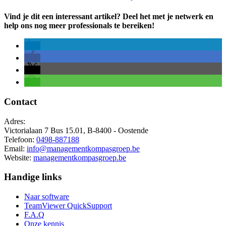
Vind je dit een interessant artikel? Deel het met je netwerk en
help ons nog meer professionals te bereiken!
Contact
Adres:
Victorialaan 7 Bus 15.01, B-8400 - Oostende
Telefoon:
0498-887188
Email:
info@managementkompasgroep.be
Website:
managementkompasgroep.be
Handige links
Naar software
TeamViewer QuickSupport
F.A.Q
Onze kennis