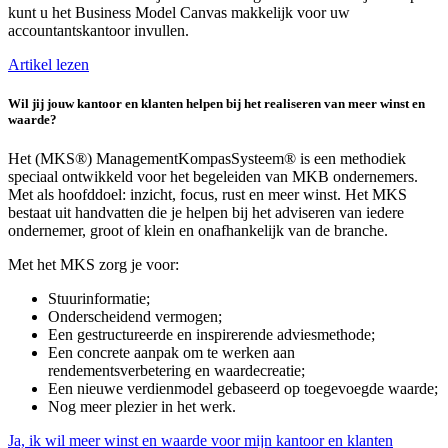
kunt u het Business Model Canvas makkelijk voor uw
accountantskantoor invullen.
Artikel lezen
Wil jij jouw kantoor en klanten helpen bij het realiseren van meer winst en
waarde?
Het (MKS®) ManagementKompasSysteem® is een methodiek
speciaal ontwikkeld voor het begeleiden van MKB ondernemers.
Met als hoofddoel: inzicht, focus, rust en meer winst. Het MKS
bestaat uit handvatten die je helpen bij het adviseren van iedere
ondernemer, groot of klein en onafhankelijk van de branche.
Met het MKS zorg je voor:
Stuurinformatie;
Onderscheidend vermogen;
Een gestructureerde en inspirerende adviesmethode;
Een concrete aanpak om te werken aan
rendementsverbetering en waardecreatie;
Een nieuwe verdienmodel gebaseerd op toegevoegde waarde;
Nog meer plezier in het werk.
Ja, ik wil meer winst en waarde voor mijn kantoor en klanten