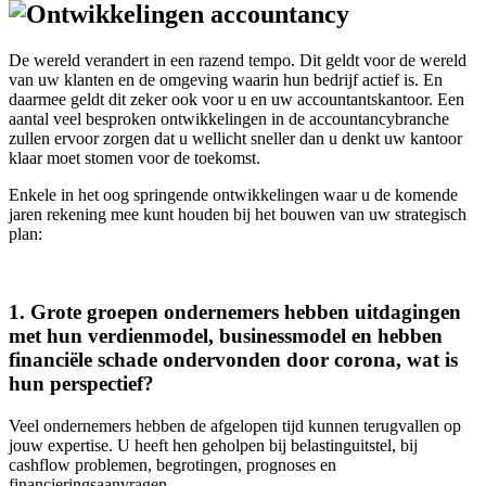
De wereld verandert in een razend tempo. Dit geldt voor de wereld
van uw klanten en de omgeving waarin hun bedrijf actief is. En
daarmee geldt dit zeker ook voor u en uw accountantskantoor. Een
aantal veel besproken ontwikkelingen in de accountancybranche
zullen ervoor zorgen dat u wellicht sneller dan u denkt uw kantoor
klaar moet stomen voor de toekomst.
Enkele in het oog springende ontwikkelingen waar u de komende
jaren rekening mee kunt houden bij het bouwen van uw strategisch
plan:
1. Grote groepen ondernemers hebben uitdagingen
met hun verdienmodel, businessmodel en hebben
financiële schade ondervonden door corona, wat is
hun perspectief?
Veel ondernemers hebben de afgelopen tijd kunnen terugvallen op
jouw expertise. U heeft hen geholpen bij belastinguitstel, bij
cashflow problemen, begrotingen, prognoses en
financieringsaanvragen.