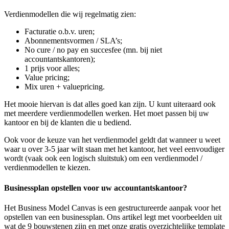
Verdienmodellen die wij regelmatig zien:
Facturatie o.b.v. uren;
Abonnementsvormen / SLA’s;
No cure / no pay en succesfee (mn. bij niet
accountantskantoren);
1 prijs voor alles;
Value pricing;
Mix uren + valuepricing.
Het mooie hiervan is dat alles goed kan zijn. U kunt uiteraard ook
met meerdere verdienmodellen werken. Het moet passen bij uw
kantoor en bij de klanten die u bediend.
Ook voor de keuze van het verdienmodel geldt dat wanneer u weet
waar u over 3-5 jaar wilt staan met het kantoor, het veel eenvoudiger
wordt (vaak ook een logisch sluitstuk) om een verdienmodel /
verdienmodellen te kiezen.
Businessplan opstellen voor uw accountantskantoor?
Het Business Model Canvas is een gestructureerde aanpak voor het
opstellen van een businessplan. Ons artikel legt met voorbeelden uit
wat de 9 bouwstenen zijn en met onze gratis overzichtelijke template