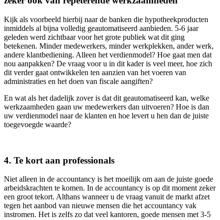
zeker ook van repeterende werkzaamheden
Kijk als voorbeeld hierbij naar de banken die hypotheekproducten
inmiddels al bijna volledig geautomatiseerd aanbieden. 5-6 jaar
geleden werd zichtbaar voor het grote publiek wat dit ging
betekenen. Minder medewerkers, minder werkplekken, ander werk,
andere klantbediening. Alleen het verdienmodel? Hoe gaat men dat
nou aanpakken? De vraag voor u in dit kader is veel meer, hoe zich
dit verder gaat ontwikkelen ten aanzien van het voeren van
administraties en het doen van fiscale aangiften?
En wat als het dadelijk zover is dat dit geautomatiseerd kan, welke
werkzaamheden gaan uw medewerkers dan uitvoeren? Hoe is dan
uw verdienmodel naar de klanten en hoe levert u hen dan de juiste
toegevoegde waarde?
4. Te kort aan professionals
Niet alleen in de accountancy is het moeilijk om aan de juiste goede
arbeidskrachten te komen. In de accountancy is op dit moment zeker
een groot tekort. Althans wanneer u de vraag vanuit de markt afzet
tegen het aanbod van nieuwe mensen die het accountancy vak
instromen. Het is zelfs zo dat veel kantoren, goede mensen met 3-5