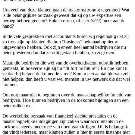
Hoeveel van deze klanten gaan de toekomst zonnig tegemoet? Wat
is de belangrijkste oorzaak geweest dat zij op uw expertise een
beroep hebben gedaan? Enkel corona, of is er (véél) meer aan de
hand?
In de vele gesprekken met accountants horen wij regelmatig dat zij
zo trots zijn op klanten die hun “business” helemaal opnieuw
uitgevonden hebben. Ook zijn er een heel aantal bedrijven die nu
beter presteren dan dat ze ooit gedaan hebben, zo zegt men.
Maar, die bedrijven die wel van de overheidssteun gebruik hebben
gemaakt, in hoeverre zijn zij nu “fit fort he future”? En hoe kunt u
ze daarbij helpen de komende jaren? Kunt u een aantal hiervan zelf
niet helpen, dan heeft u vast wel mensen in uw netwerk die dat wel
kunnen.
Om nog maar niet te beginnen over de maatschappelijke functie van
bedrijven. Hoe kunnen bedrijven in de toekomst bijdragen aan een
beter milieu e.d.
De werkelijke oorzaak van financieel slechte prestaties en de
maatschappelijke uitdagingen zijn zaken waar accountants in de
toekomst steeds meer mee van doen gaan krijgen. Dit is belangrijk
dat vindt iedereen, maar klanten zullen u hier in eerste instantie niet