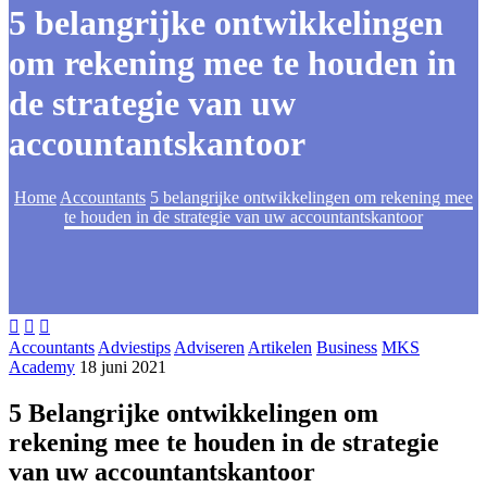
5 belangrijke ontwikkelingen
om rekening mee te houden in
de strategie van uw
accountantskantoor
Home
Accountants
5 belangrijke ontwikkelingen om rekening mee
te houden in de strategie van uw accountantskantoor



Accountants
Adviestips
Adviseren
Artikelen
Business
MKS
Academy
18 juni 2021
5 Belangrijke ontwikkelingen om
rekening mee te houden in de strategie
van uw accountantskantoor