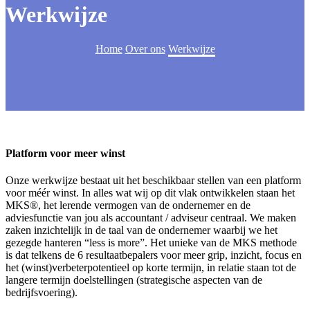
Werkwijze
Home
Over ons
Werkwijze
Platform voor meer winst
Onze werkwijze bestaat uit het beschikbaar stellen van een platform
voor méér winst. In alles wat wij op dit vlak ontwikkelen staan het
MKS®, het lerende vermogen van de ondernemer en de
adviesfunctie van jou als accountant / adviseur centraal. We maken
zaken inzichtelijk in de taal van de ondernemer waarbij we het
gezegde hanteren “less is more”. Het unieke van de MKS methode
is dat telkens de 6 resultaatbepalers voor meer grip, inzicht, focus en
het (winst)verbeterpotentieel op korte termijn, in relatie staan tot de
langere termijn doelstellingen (strategische aspecten van de
bedrijfsvoering).