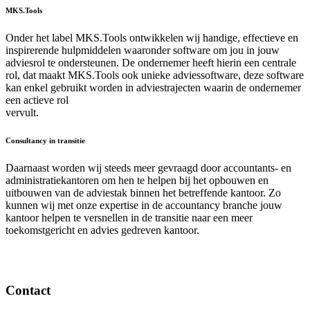
MKS.Tools
Onder het label MKS.Tools ontwikkelen wij handige, effectieve en
inspirerende hulpmiddelen waaronder software om jou in jouw
adviesrol te ondersteunen. De ondernemer heeft hierin een centrale
rol, dat maakt MKS.Tools ook unieke adviessoftware, deze software
kan enkel gebruikt worden in adviestrajecten waarin de ondernemer
een actieve rol
vervult.
Consultancy in transitie
Daarnaast worden wij steeds meer gevraagd door accountants- en
administratiekantoren om hen te helpen bij het opbouwen en
uitbouwen van de adviestak binnen het betreffende kantoor. Zo
kunnen wij met onze expertise in de accountancy branche jouw
kantoor helpen te versnellen in de transitie naar een meer
toekomstgericht en advies gedreven kantoor.
Contact