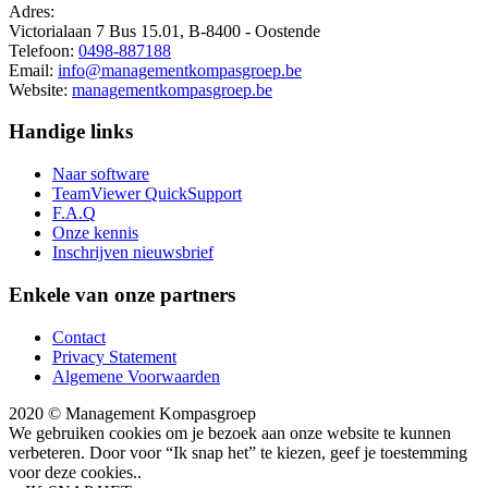
Adres:
Victorialaan 7 Bus 15.01, B-8400 - Oostende
Telefoon:
0498-887188
Email:
info@managementkompasgroep.be
Website:
managementkompasgroep.be
Handige links
Naar software
TeamViewer QuickSupport
F.A.Q
Onze kennis
Inschrijven nieuwsbrief
Enkele van onze partners
Contact
Privacy Statement
Algemene Voorwaarden
2020 © Management Kompasgroep
We gebruiken cookies om je bezoek aan onze website te kunnen
verbeteren. Door voor “Ik snap het” te kiezen, geef je toestemming
voor deze cookies..